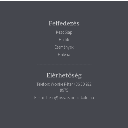
Felfedezés
Kezdőlap
Hajók
Események
Galéria
Elérhetőség
Telefon: Wonke Péter +36 30 922
8975
E-mail: hello@osszevontcirkalo.hu