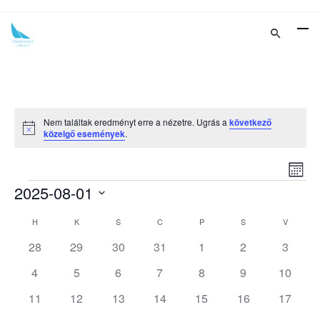
Nem találtak eredményt erre a nézetre. Ugrás a
következő
Notice
közelgő események
.
Es
Nav
Hóna
Események
2025-08-01
né
né
Dátum
na
H
HÉTFŐ
K
KEDD
S
SZERDA
C
CSÜTÖRTÖK
P
PÉNTEK
S
SZOMBAT
V
VASÁRN
Események
kiválasztása.
0
0
0
0
0
0
0
28
29
30
31
1
2
3
naptár
események
események
események
események
események
események
esemé
0
0
0
0
0
0
0
4
5
6
7
8
9
10
események
események
események
események
események
események
esemén
0
0
0
0
0
0
0
11
12
13
14
15
16
17
események
események
események
események
események
események
esemén