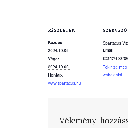
RÉSZLETEK
SZERVEZŐ
Kezdés:
Spartacus Vit
Email
2024.10.05.
spari@sparta
Vége:
2024.10.06.
Tekintse meg
weboldalát
Honlap:
www.spartacus.hu
Vélemény, hozzás