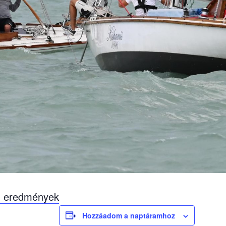
s, eredmények
Hozzáadom a naptáramhoz