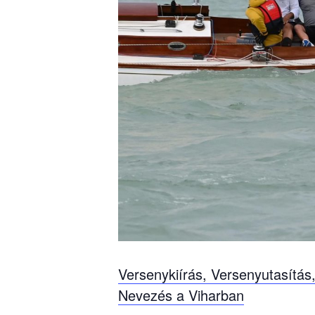
Versenykiírás, Versenyutasítá
Nevezés a Viharban