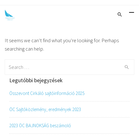
It seems we can’t find what you’re looking for. Perhaps
searching can help.
Search
for:
Legutóbbi bejegyzések
Összevont Cirkáló sajtóinformáció 2025
ÖC Sajtóközlemény, eredmények 2023
2023 ÖC BAJNOKSÁG beszámoló